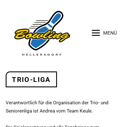
Zum
Inhalt
springen
MENÜ
TRIO-LIGA
Verantwortlich für die Organisation der Trio- und
Seniorenliga ist Andrea vom Team Keule.