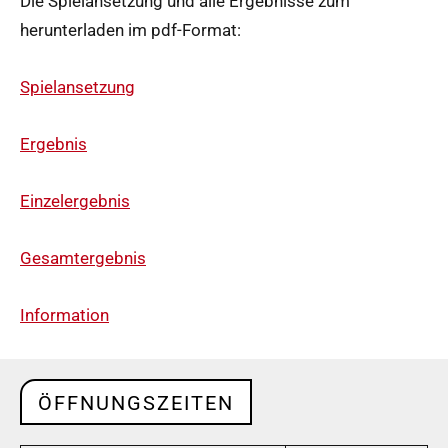
Die Spielansetzung und alle Ergebnisse zum
herunterladen im pdf-Format:
Spielansetzung
Ergebnis
Einzelergebnis
Gesamtergebnis
Information
ÖFFNUNGSZEITEN