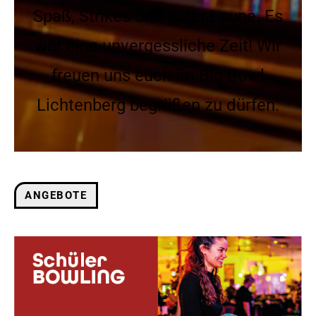
Spaß, Strikes und guter Laune. Es
war eine unvergessliche Zeit! Wir
freuen uns euch im Big Bowl
Lichtenberg begrüßen zu dürfen.
ANGEBOTE